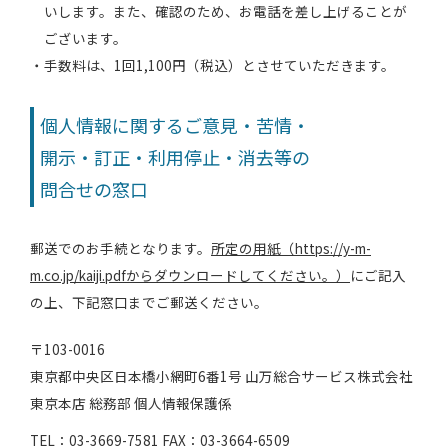
いします。また、確認のため、お電話を差し上げることが
ございます。
手数料は、1回1,100円（税込）とさせていただきます。
個人情報に関するご意見・苦情・
開示・訂正・利用停止・消去等の
問合せの窓口
郵送でのお手続となります。
所定の用紙（https://y-m-
m.co.jp/kaiji.pdfからダウンロードしてください。）
にご記入
の上、下記窓口までご郵送ください。
〒103-0016
東京都中央区日本橋小網町6番1号 山万総合サービス株式会社
東京本店 総務部 個人情報保護係
TEL：03-3669-7581 FAX：03-3664-6509