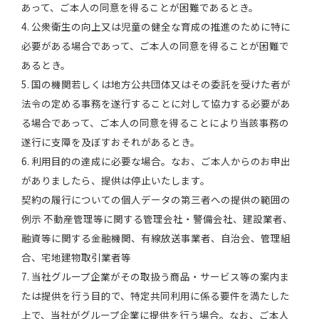
あって、ご本人の同意を得ることが困難であるとき。
4. 公衆衛生の向上又は児童の健全な育成の推進のために特に
必要がある場合であって、ご本人の同意を得ることが困難で
あるとき。
5. 国の機関若しくは地方公共団体又はその委託を受けた者が
法令の定める事務を遂行することに対して協力する必要があ
る場合であって、ご本人の同意を得ることにより当該事務の
遂行に支障を及ぼすおそれがあるとき。
6. 利用目的の達成に必要な場合。なお、ご本人からのお申出
がありましたら、提供は停止いたします。
契約の履行についての個人データの第三者への提供の範囲の
例示 不動産管理等に関する管理会社・警備会社、建設業者、
融資等に関する金融機関、有線放送事業者、自治会、管理組
合、宅地建物取引業者等
7. 当社グループ企業がその取扱う商品・サービス等の案内ま
たは提供を行う目的で、特定共同利用に係る要件を満たした
上で、当社がグループ企業に提供を行う場合。なお、ご本人