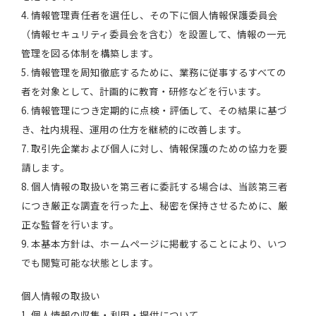
4. 情報管理責任者を選任し、その下に個人情報保護委員会
（情報セキュリティ委員会を含む）を設置して、情報の一元
管理を図る体制を構築します。
5. 情報管理を周知徹底するために、業務に従事するすべての
者を対象として、計画的に教育・研修などを行います。
6. 情報管理につき定期的に点検・評価して、その結果に基づ
き、社内規程、運用の仕方を継続的に改善します。
7. 取引先企業および個人に対し、情報保護のための協力を要
請します。
8. 個人情報の取扱いを第三者に委託する場合は、当該第三者
につき厳正な調査を行った上、秘密を保持させるために、厳
正な監督を行います。
9. 本基本方針は、ホームページに掲載することにより、いつ
でも閲覧可能な状態とします。
個人情報の取扱い
1. 個人情報の収集・利用・提供について