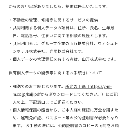
からのお申出がありましたら、提供は停止いたします。
不動産の管理、修繕等に関するサービスの提供
共同利用する個人データの項目は、住所、氏名、生年月
日、電話番号、住まいに関する相談の履歴とします。
共同利用者は、グループ企業の山万株式会社、ウィシュト
ンホテル株式会社、光陽株式会社です。
個人データの管理責任を有する者は、山万株式会社です。
保有個人データの開示等に関するお手続きについて
郵送でのお手続となります。
所定の用紙（https://y-m-
m.co.jp/kaiji.pdfからダウンロードしてください。）
にご記
入の上、下記窓口までご郵送ください。
個人情報保護の趣旨から、ご本人様の確認に万全を期すた
め、運転免許証、パスポート等の公的証明書が必要となり
ます。 お手続の際には、公的証明書のコピーの同封をお願