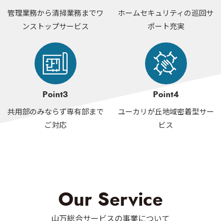
管理業務から清掃業務まで
ワ
ホームセキュリティの
巡回サ
ンストップサービス
ポート充実
Point3
Point4
共用部のみならず
専有部まで
ユーカリが丘
地域密着型サー
ご対応
ビス
Our Service
山万総合サービスの事業について