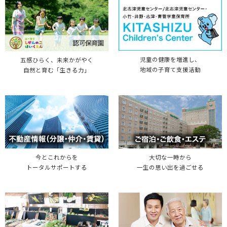
児童の健康を増進し、
五感ひらく、未来かがやく
地域の子育て支援活動
自然と育む「生きる力」
今とこれからを
大切な一時から
トータルサポートする
一生の思い出を過ごせる